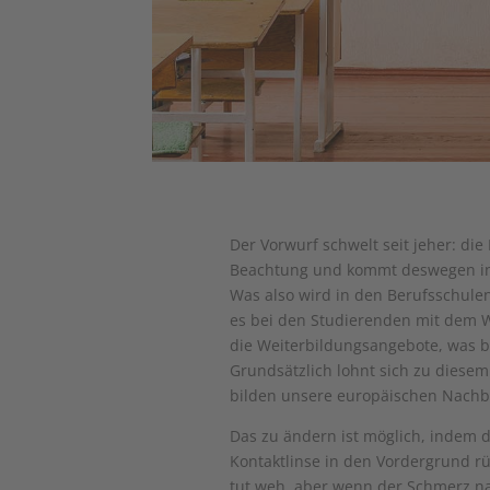
Der Vorwurf schwelt seit jeher: die
Beachtung und kommt deswegen in 
Was also wird in den Berufsschulen
es bei den Studierenden mit dem W
die Weiterbildungsangebote, was b
Grundsätzlich lohnt sich zu diesem
bilden unsere europäischen Nachba
Das zu ändern ist möglich, indem 
Kontaktlinse in den Vordergrund rüc
tut weh, aber wenn der Schmerz nac