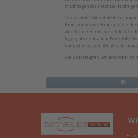
brachliegendes Potenzial leicht g
Tanja Leideck kennt viele Lösunge
Expertinnen und Experten, die die 
vier Terminen möchte Leideck in d
legen, aber vor allem Erste-Hilfe
Kontaktlinse, zum Wohle aller Aug
Die überzeugten Brillenoptiker soll
Wi
Im