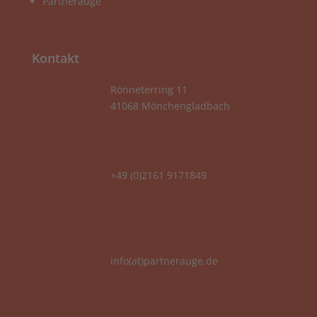
Partnerauge
Kontakt
Rönneterring 11
41068 Mönchengladbach
+49 (0)2161 9171849
info(at)partnerauge.de