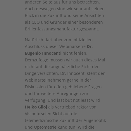
anderen Seite aus für uns betrachten.
Auch deswegen sind wir sehr auf seinen
Blick in die Zukunft und seine Ansichten
als CEO und Gründer einer besonderen
Brillenfassungsmanufaktur gespannt.
Natürlich darf aber zum offiziellen
Abschluss dieser Webinarserie
Dr.
Eugenio Innocenti
nicht fehlen.
Demzufolge müssen wir auch dieses Mal
nicht auf die augenärztliche Sicht der
Dinge verzichten. Dr. Innocenti steht den
Webinarteilnehmern gerne in der
Diskussion für offen gebliebene Fragen
und für weitere Anregungen zur
Verfügung. Und last but not least wird
Heiko Giloj
als Vertriebsdirektor von
Visionix seien Sicht auf die
telemedizinische Zukunft der Augenoptik
und Optometrie kund tun. Wird die