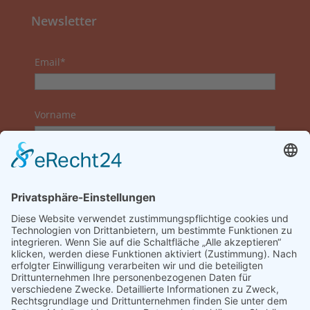
Newsletter
Email*
Vorname
Nachname
Datenschutzerklärung zur Kenntnis genommen
und akzeptiert.