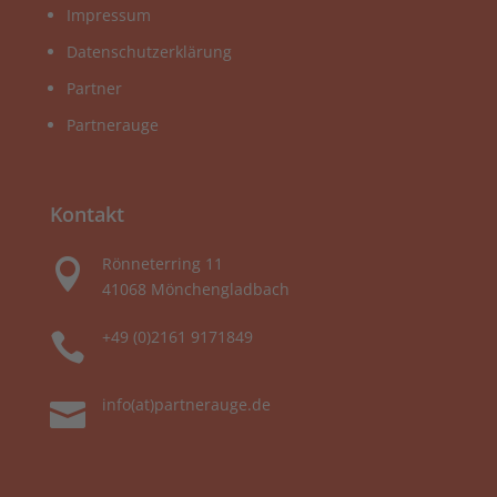
Impressum
Datenschutzerklärung
Partner
Partnerauge
Kontakt
Rönneterring 11

41068 Mönchengladbach
+49 (0)2161 9171849

info(at)partnerauge.de
