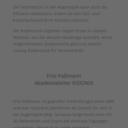
Die Telemedizin in der Augenoptik kann auch die
Effizienz verbessern, indem sie den Zeit- und
Kostenaufwand Ihrer Kunden reduziert.
Die Rodenstock-Experten zeigen Ihnen in diesem
Webinar, wie die aktuelle Marktlage aussieht, wo es
möglicherweise Stolpersteine gibt und welche
Lösung Rodenstock für Sie bereithält.
Fritz Paßmann
Akademieleiter VISIONIX
Fritz Paßmann ist geprüfter Fortbildungstrainer HWK
und war rund drei Jahrzehnte als Dozent für und in
der Augenoptik tätig. Genauso lange kennt man ihn
als Referenten und Coach bei diversen Tagungen
und Events. Heute ist er unter anderem