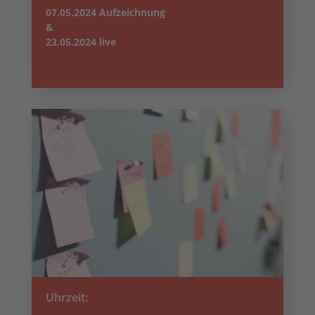
07.05.2024 Aufzeichnung
&
23.05.2024 live
Uhrzeit: