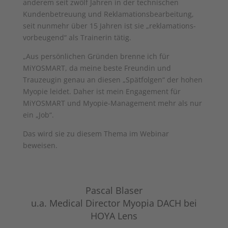
anderem seit zwölf Jahren in der technischen
Kundenbetreuung und Reklamationsbearbeitung,
seit nunmehr über 15 Jahren
ist sie
„reklamations-
vorbeugend“ als Trainerin tätig.
„Aus persönlichen Gründen brenne ich für
MiYOSMART, da meine beste Freundin und
Trauzeugin genau an diesen „Spätfolgen“ der hohen
Myopie leidet. Daher ist mein Engagement für
MiYOSMART und Myopie-Management mehr als nur
ein „Job“.
Das wird sie zu diesem Thema im Webinar
beweisen.
Pascal Blaser
u.a. Medical Director Myopia DACH bei
HOYA Lens