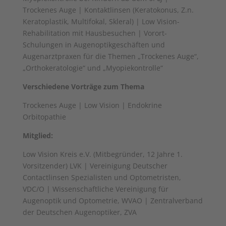
Trockenes Auge | Kontaktlinsen (Keratokonus, Z.n.
Keratoplastik, Multifokal, Skleral) | Low Vision-
Rehabilitation mit Hausbesuchen | Vorort-
Schulungen in Augenoptikgeschäften und
Augenarztpraxen für die Themen „Trockenes Auge“,
„Orthokeratologie“ und „Myopiekontrolle“
Verschiedene Vorträge zum Thema
Trockenes Auge | Low Vision | Endokrine
Orbitopathie
Mitglied:
Low Vision Kreis e.V. (Mitbegründer, 12 Jahre 1.
Vorsitzender) LVK | Vereinigung Deutscher
Contactlinsen Spezialisten und Optometristen,
VDC/O | Wissenschaftliche Vereinigung für
Augenoptik und Optometrie, WVAO | Zentralverband
der Deutschen Augenoptiker, ZVA