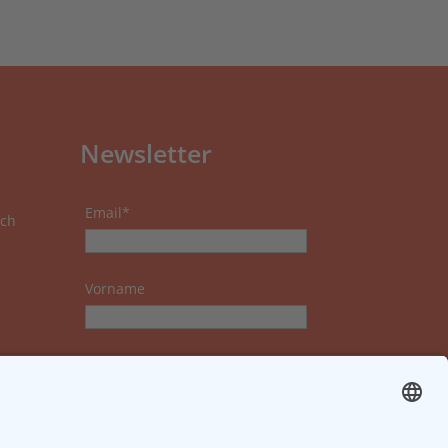
Newsletter
Email*
ch
Vorname
Nachname
Datenschutzerklärung zur