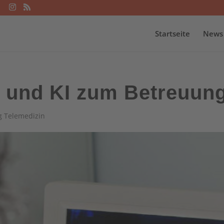
Startseite
News
n und KI zum Betreuun
g Telemedizin