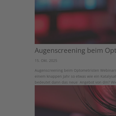
Augenscreening beim Op
15. Okt. 2025
Augenscreening beim Optometristen Webinars
einem knappen Jahr so etwas wie ein Katalysa
bedeutet dann das neue ­ Angebot von dm? Wie 