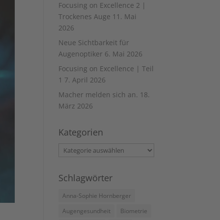
Focusing on Excellence 2 |
Trockenes Auge
11. Mai
2026
Neue Sichtbarkeit für
Augenoptiker
6. Mai 2026
Focusing on Excellence | Teil
1
7. April 2026
Macher melden sich an.
18.
März 2026
Kategorien
Kategorien
Schlagwörter
Anna-Sophie Hornberger
Augengesundheit
Biometrie