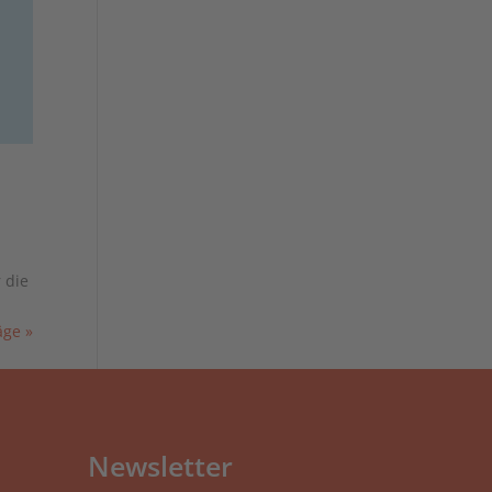
 die
äge »
Newsletter