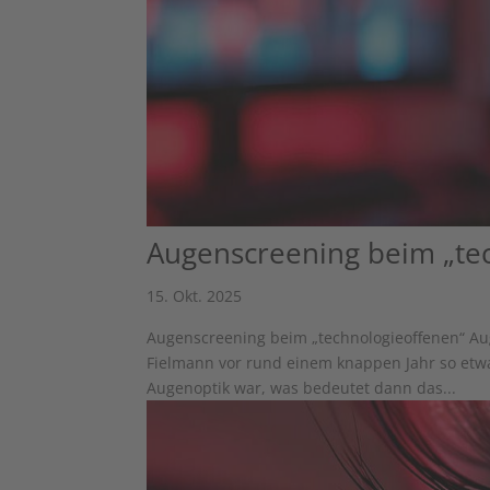
Augenscreening beim „te
15. Okt. 2025
Augenscreening beim „technologieoffenen“ A
Fielmann vor rund einem knappen Jahr so etwa
Augenoptik war, was bedeutet dann das...