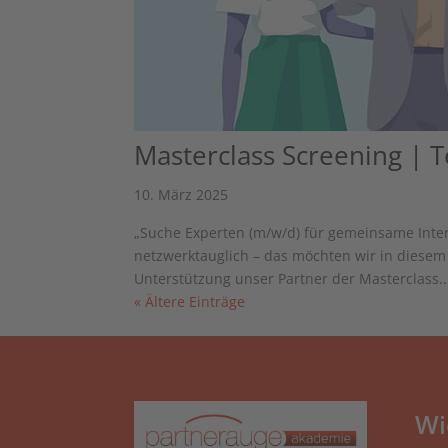
Masterclass Screening | Te
10. März 2025
„Suche Experten (m/w/d) für gemeinsame Inter
netzwerktauglich – das möchten wir in diesem 
Unterstützung unser Partner der Masterclass..
« Ältere Einträge
Wi