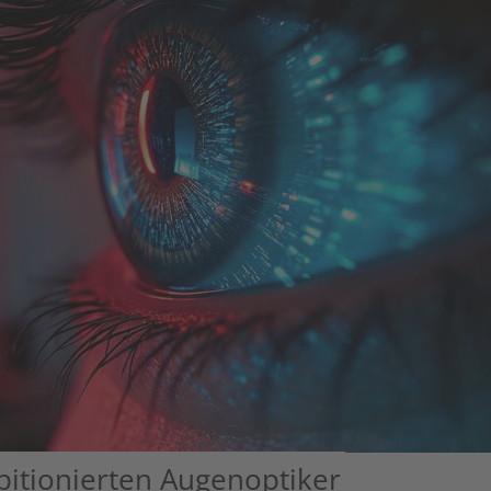
itionierten Augenoptiker