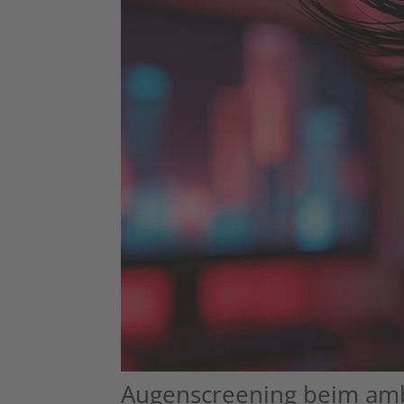
Augenscreening beim amb