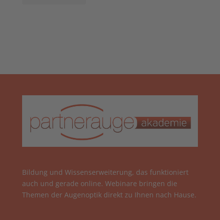
Bildung und Wissenserweiterung, das funktioniert
auch und gerade online. Webinare bringen die
Themen der Augenoptik direkt zu Ihnen nach Hause.