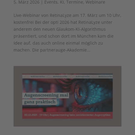
5. März 2026
|
Events
,
KI
,
Termine
,
Webinare
Live-Webinar von RetinaLyze am 17. März um 10 Uhr,
kostenfrei Bei der opti 2026 hat RetinaLyze unter
anderem den neuen Glaukom-KI-Algorithmus
präsentiert, und schon dort im München kam die
Idee auf, das auch online einmal möglich zu
machen. Die partnerauge-Akademie...