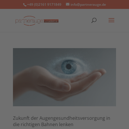
+49 (0)2161 9171849
info@partnerauge.de
Zukunft der Augengesundheitsversorgung in
die richtigen Bahnen lenken