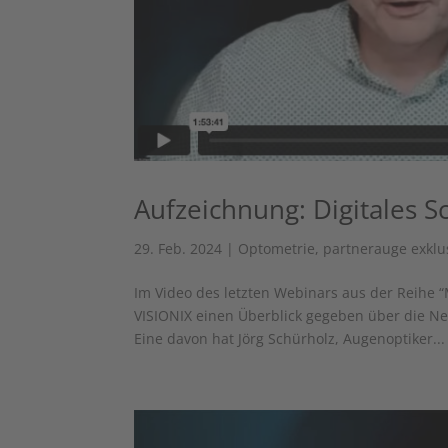
Aufzeichnung: Digitales S
29. Feb. 2024
|
Optometrie
,
partnerauge exklu
Im Video des letzten Webinars aus der Reihe “
VISIONIX einen Überblick gegeben über die Neui
Eine davon hat Jörg Schürholz, Augenoptiker...