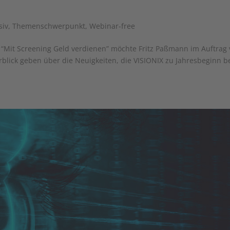
siv
,
Themenschwerpunkt
,
Webinar-free
e “Mit Screening Geld verdienen” möchte Fritz Paßmann im Auftrag
blick geben über die Neuigkeiten, die VISIONIX zu Jahresbeginn b