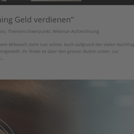
ning Geld verdienen“
siv
,
Themenschwerpunkt
,
Webinar-Aufzeichnung
em Mittwoch steht nun online. Auch aufgrund der vielen Nachfra
ingestellt. Ihr findet es über den grünen Button unten. zur
...