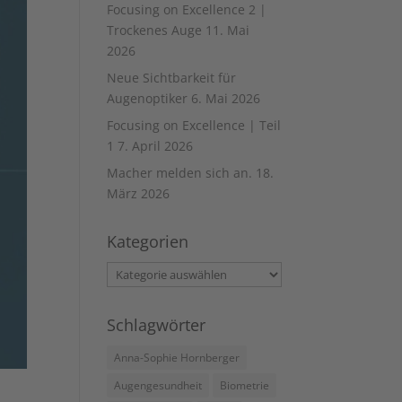
Focusing on Excellence 2 |
Trockenes Auge
11. Mai
2026
Neue Sichtbarkeit für
Augenoptiker
6. Mai 2026
Focusing on Excellence | Teil
1
7. April 2026
Macher melden sich an.
18.
März 2026
Kategorien
Kategorien
Schlagwörter
Anna-Sophie Hornberger
Augengesundheit
Biometrie