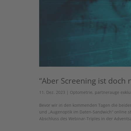
“Aber Screening ist doch 
11. Dez. 2023
|
Optometrie
,
partnerauge exklu
Bevor wir in den kommenden Tagen die beide
und „Augenoptik im Daten-Sandwich“ online ste
Abschluss des Webinar-Triples in der Adventsze