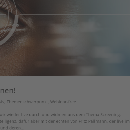
enen!
siv
,
Themenschwerpunkt
,
Webinar-free
 wir wieder live durch und widmen uns dem Thema Screening.
lligenz, dafür aber mit der echten von Fritz Paßmann, der live im
und deren...