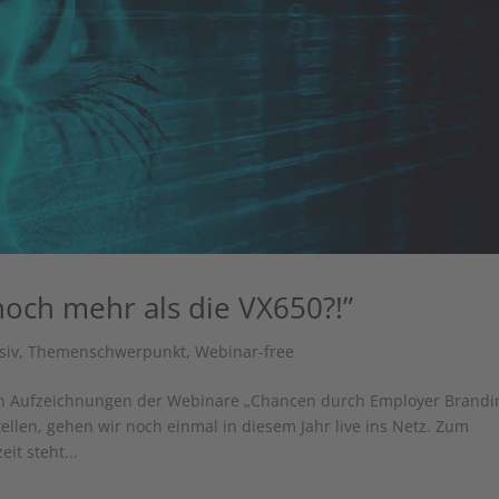
noch mehr als die VX650?!”
siv
,
Themenschwerpunkt
,
Webinar-free
n Aufzeichnungen der Webinare „Chancen durch Employer Brandi
llen, gehen wir noch einmal in diesem Jahr live ins Netz. Zum
it steht...