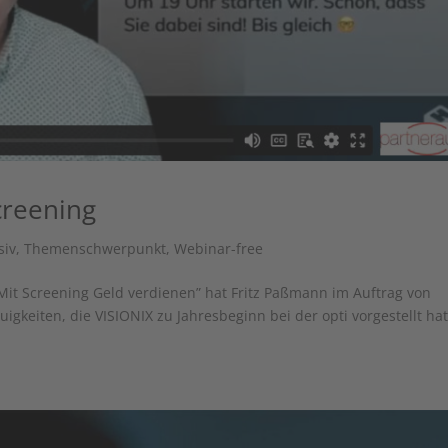
creening
siv
,
Themenschwerpunkt
,
Webinar-free
Mit Screening Geld verdienen” hat Fritz Paßmann im Auftrag von
gkeiten, die VISIONIX zu Jahresbeginn bei der opti vorgestellt hat