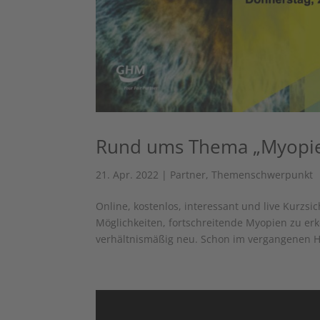
Rund ums Thema „Myopi
21. Apr. 2022
|
Partner
,
Themenschwerpunkt
Online, kostenlos, interessant und live Kurzs
Möglichkeiten, fortschreitende Myopien zu erk
verhältnismäßig neu. Schon im vergangenen He