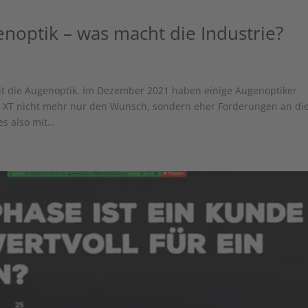
enoptik – was macht die Industrie?
t die Augenoptik. Im Dezember 2021 haben einige Augenoptiker
M XT nicht mehr nur den Wunsch, sondern eher Forderungen an di
s also mit...