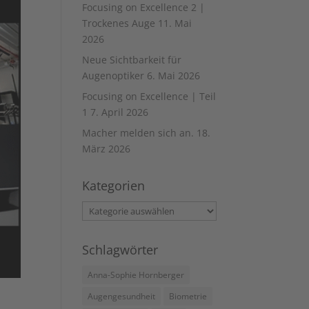
Focusing on Excellence 2 |
Trockenes Auge
11. Mai
2026
Neue Sichtbarkeit für
Augenoptiker
6. Mai 2026
Focusing on Excellence | Teil
1
7. April 2026
Macher melden sich an.
18.
März 2026
Kategorien
Kategorien
Schlagwörter
Anna-Sophie Hornberger
Augengesundheit
Biometrie