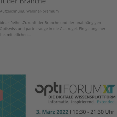
ft der Branche“
-Aufzeichnung
,
Webinar-premium
Webinar-Reihe „Zukunft der Branche und der unabhängigen
 Optiswiss und partnerauge in die Glaskugel. Ein gelungener
e, mit etlichen...