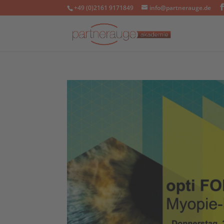
+49 (0)2161 9171849
info@partnerauge.de