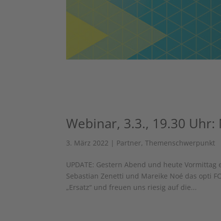
Webinar, 3.3., 19.30 Uhr:
3. März 2022
|
Partner
,
Themenschwerpunkt
UPDATE: Gestern Abend und heute Vormittag e
Sebastian Zenetti und Mareike Noé das opti 
„Ersatz“ und freuen uns riesig auf die...