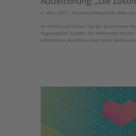
Aufzeichnung: „Die Zukun
4. März 2022
|
Themenschwerpunkt
,
Webinar
Im vierten und letzten Teil der kostenlosen 
Augenoptiker“ blickten die Referenten mit der
informativer Abschluss einer tollen Webinarreih