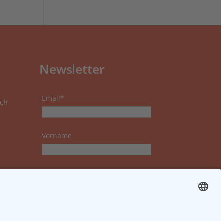
Newsletter
Email*
ch
Vorname
Nachname
Datenschutzerklärung zur
Kenntnis genommen und