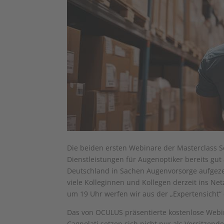
Die beiden ersten Webinare der Masterclass 
Dienstleistungen für Augenoptiker bereits gu
Deutschland in Sachen Augenvorsorge aufgeze
viele Kolleginnen und Kollegen derzeit ins Ne
um 19 Uhr werfen wir aus der „Expertensicht“ e
Das von OCULUS präsentierte kostenlose Webi
Cagnolati setzen sich nicht nur als Vorsitzen