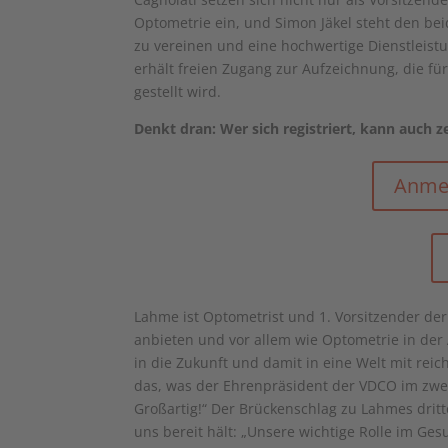
Optometrie ein, und Simon Jäkel steht den be
zu vereinen und eine hochwertige Dienstleistu
erhält freien Zugang zur Aufzeichnung, die f
gestellt wird.
Denkt dran: Wer sich registriert, kann auch 
Anmel
Lahme ist Optometrist und 1. Vorsitzender de
anbieten und vor allem wie Optometrie in der 
in die Zukunft und damit in eine Welt mit reich
das, was der Ehrenpräsident der VDCO im zweit
Großartig!“ Der Brückenschlag zu Lahmes drit
uns bereit hält: „Unsere wichtige Rolle im Ge