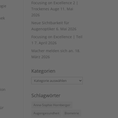
Focusing on Excellence 2 |
ogie
Trockenes Auge
11. Mai
2026
hek
Neue Sichtbarkeit für
Augenoptiker
6. Mai 2026
Focusing on Excellence | Teil
1
7. April 2026
Macher melden sich an.
18.
März 2026
Kategorien
Kategorien
tion
Schlagwörter
Anna-Sophie Hornberger
für
Augengesundheit
Biometrie