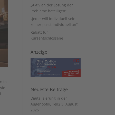
„Aktiv an der Lösung der
Probleme beteiligen“
„Jeder will individuell sein –
keiner passt individuell an“
Rabatt für
Kurzentschlossene
Anzeige
m in
wie
Neueste Beiträge
i
Digitalisierung in der
Augenoptik, Teil2
5. August
2026