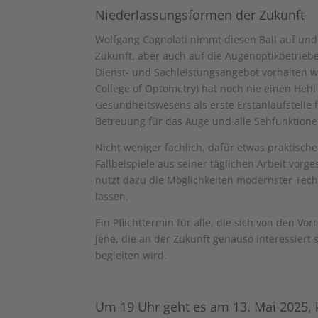
Niederlassungsformen der Zukunft
Wolfgang Cagnolati nimmt diesen Ball auf und
Zukunft, aber auch auf die Augenoptikbetrieb
Dienst- und Sachleistungsangebot vorhalten 
College of Optometry) hat noch nie einen Heh
Gesundheitswesens als erste Erstanlaufstelle 
Betreuung für das Auge und alle Sehfunktionen 
Nicht weniger fachlich, dafür etwas praktisch
Fallbeispiele aus seiner täglichen Arbeit vorg
nutzt dazu die Möglichkeiten modernster Tech
lassen.
Ein Pflichttermin für alle, die sich von den 
jene, die an der Zukunft genauso interessier
begleiten wird.
Um 19 Uhr geht es am 13. Mai 2025, k