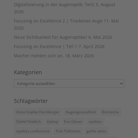
Digitalisierung in der Augenoptik, Teil2
5. August
2026
Focusing on Excellence 2 | Trockenes Auge
11. Mai
2026
Neue Sichtbarkeit für Augenoptiker
6. Mai 2026
Focusing on Excellence | Teil 1
7. April 2026
Macher melden sich an.
18. März 2026
Kategorien
Kategorien
Schlagwörter
Anna-Sophie Hornberger
Augengesundheit
Biometrie
Detlef Göttlich
Epitop
Eva Glaser
eyebizz
eyebizz conference
Fritz Paßmann
galifa swiss