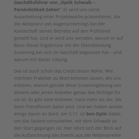
Geschäftsführer von „Optik Schwalb –
Persönlichkeit.Sehen“
. Er wird uns seine
Ausarbeitung einer Projektwoche präsentieren, die
die Akzeptanz von Augenscreenings bei der
Kundschaft seines Betriebs auf den Prüfstand
gestellt hat. Und er wird uns verraten, warum er auf
Basis dieser Ergebnisse mit der Dienstleistung
Screening bei sich im Geschäft begonnen hat – und
warum mit dieser Lösung.
Das ist auch schon das Credo dieser Reihe. Wie
möchten Praktiker zu Wort kommen lassen, die uns
erklären, warum gerade diese Screeninglösung von
diesem oder jenen Anbieter genau das Richtige für
sie ist. Es gibt viele Anbieter, noch mehr als die, die
beim Trendforum dabei sind. Und wir haben wieder
einige davon an Bord. Am 5.11. ist
bon Optic
dabei,
um das System vorzustellen, mit dem Schwalb an
den Start gegangen ist. Hier lohnt sich der Blick auf
die Aufzeichnung des Events aus der Webinarreihe