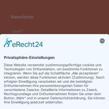
Newsletter
Email*
Vorname
Nachname
Datenschutzerklärung zur Kenntnis genommen
und akzeptiert.