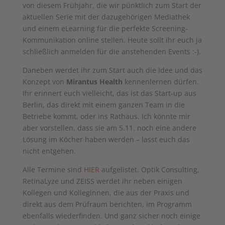
von diesem Frühjahr, die wir pünktlich zum Start der
aktuellen Serie mit der dazugehörigen Mediathek
und einem eLearning für die perfekte Screening-
Kommunikation online stellen. Heute sollt ihr euch ja
schließlich anmelden für die anstehenden Events :-).
Daneben werdet ihr zum Start auch die Idee und das
Konzept von
Mirantus Health
kennenlernen dürfen.
Ihr erinnert euch vielleicht, das ist das Start-up aus
Berlin, das direkt mit einem ganzen Team in die
Betriebe kommt, oder ins Rathaus. Ich könnte mir
aber vorstellen, dass sie am 5.11. noch eine andere
Lösung im Köcher haben werden – lasst euch das
nicht entgehen.
Alle Termine sind
HIER
aufgelistet. Optik Consulting,
RetinaLyze und ZEISS werdet ihr neben einigen
Kollegen und Kolleginnen, die aus der Praxis und
direkt aus dem Prüfraum berichten, im Programm
ebenfalls wiederfinden. Und ganz sicher noch einige