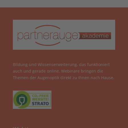
Bildung und Wissenserweiterung, das funktioniert
auch und gerade online. Webinare bringen die
Themen der Augenoptik direkt zu Ihnen nach Hause.