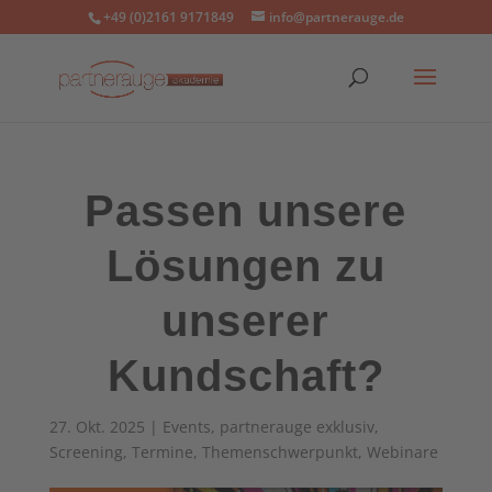
+49 (0)2161 9171849
info@partnerauge.de
Passen unsere
Lösungen zu
unserer
Kundschaft?
27. Okt. 2025
|
Events
,
partnerauge exklusiv
,
Screening
,
Termine
,
Themenschwerpunkt
,
Webinare