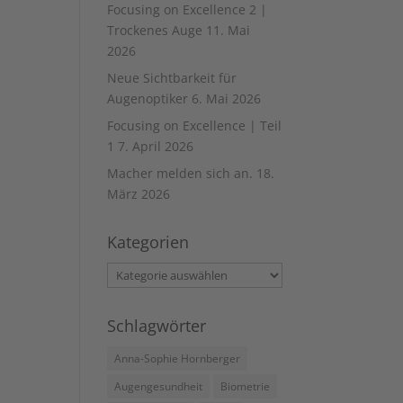
Focusing on Excellence 2 |
Trockenes Auge
11. Mai
2026
Neue Sichtbarkeit für
Augenoptiker
6. Mai 2026
Focusing on Excellence | Teil
1
7. April 2026
Macher melden sich an.
18.
März 2026
Kategorien
Kategorien
Schlagwörter
Anna-Sophie Hornberger
Augengesundheit
Biometrie