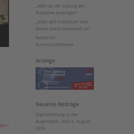
„Aktiv an der Lösung der
Probleme beteiligen“
„Jeder will individuell sein –
keiner passt individuell an“
Rabatt für
Kurzentschlossene
Anzeige
.
Neueste Beiträge
Digitalisierung in der
Augenoptik, Teil2
5. August
äge »
2026