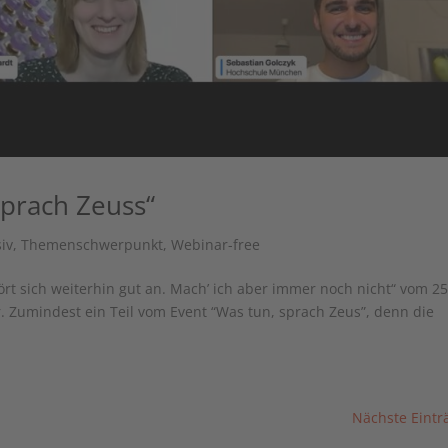
sprach Zeuss“
iv
,
Themenschwerpunkt
,
Webinar-free
t sich weiterhin gut an. Mach’ ich aber immer noch nicht“ vom 25
. Zumindest ein Teil vom Event “Was tun, sprach Zeus”, denn die
Nächste Eintr