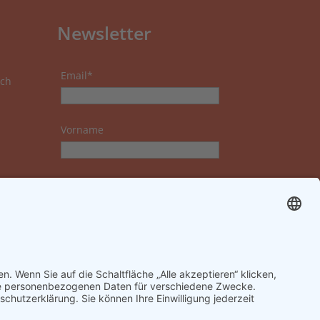
Newsletter
Email*
ch
Vorname
Nachname
Datenschutzerklärung zur
Kenntnis genommen und
akzeptiert.