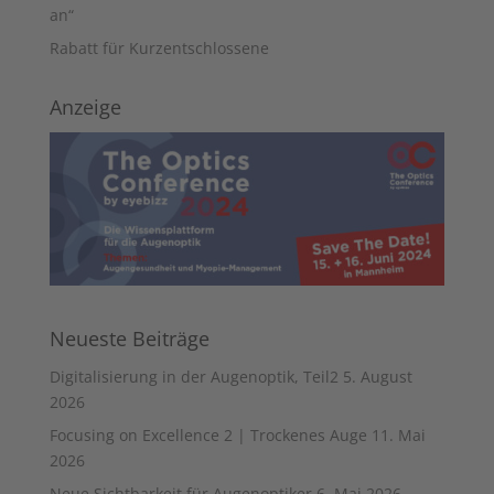
an“
Rabatt für Kurzentschlossene
Anzeige
Neueste Beiträge
Digitalisierung in der Augenoptik, Teil2
5. August
2026
Focusing on Excellence 2 | Trockenes Auge
11. Mai
2026
Neue Sichtbarkeit für Augenoptiker
6. Mai 2026