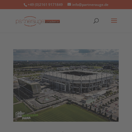
+49 (0)2161 9171849
info@partnerauge.de