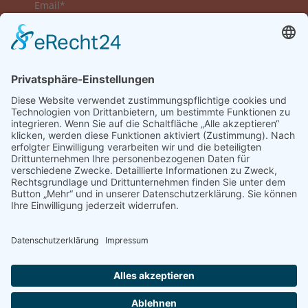
Email*
Vorname
Nachname
Datenschutzerklärung zur Kenntnis genommen
und akzeptiert.