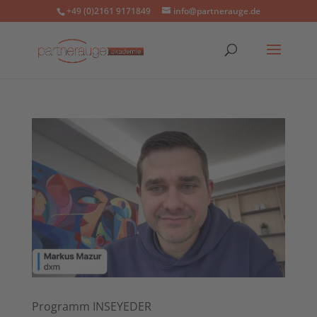
+49 (0)2161 9171849
info@partnerauge.de
Programm INSEYEDER