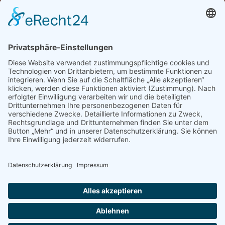
Vorname
Nachname
Datenschutzerklärung zur Kenntnis genommen
und akzeptiert.