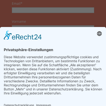
Email*
Vorname
Nachname
Datenschutzerklärung zur Kenntnis genommen
und akzeptiert.