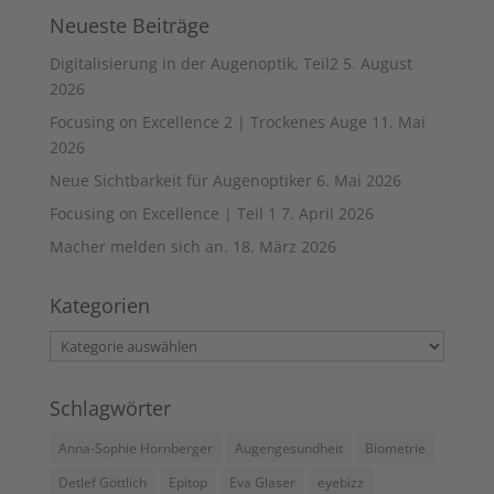
Neueste Beiträge
Digitalisierung in der Augenoptik, Teil2
5. August
2026
Focusing on Excellence 2 | Trockenes Auge
11. Mai
2026
Neue Sichtbarkeit für Augenoptiker
6. Mai 2026
Focusing on Excellence | Teil 1
7. April 2026
Macher melden sich an.
18. März 2026
Kategorien
Kategorien
Schlagwörter
Anna-Sophie Hornberger
Augengesundheit
Biometrie
Detlef Göttlich
Epitop
Eva Glaser
eyebizz