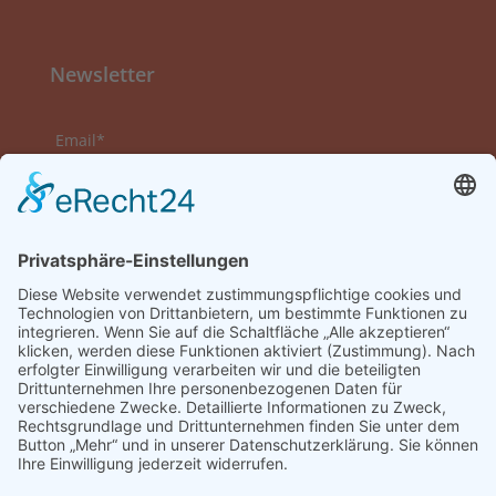
Newsletter
Email*
Vorname
Nachname
Datenschutzerklärung zur Kenntnis genommen
und akzeptiert.