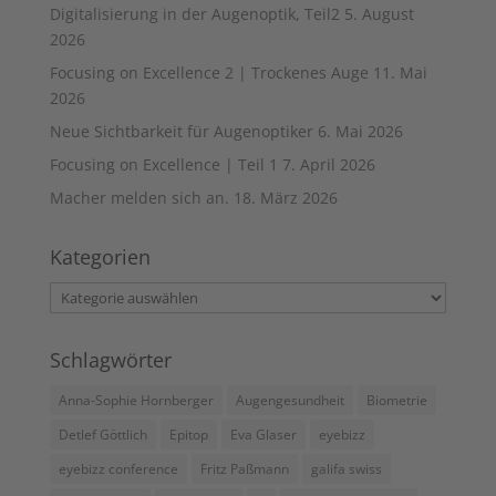
Digitalisierung in der Augenoptik, Teil2
5. August
2026
Focusing on Excellence 2 | Trockenes Auge
11. Mai
2026
Neue Sichtbarkeit für Augenoptiker
6. Mai 2026
Focusing on Excellence | Teil 1
7. April 2026
Macher melden sich an.
18. März 2026
Kategorien
Kategorien
Schlagwörter
Anna-Sophie Hornberger
Augengesundheit
Biometrie
Detlef Göttlich
Epitop
Eva Glaser
eyebizz
eyebizz conference
Fritz Paßmann
galifa swiss