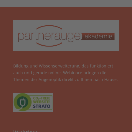
Bildung und Wissenserweiterung, das funktioniert
auch und gerade online. Webinare bringen die
Themen der Augenoptik direkt zu Ihnen nach Hause.