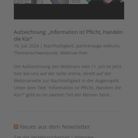
Aufzeichnung: „Information ist Pflicht, Handeln
die Kür“
16. Juli 2024
|
Nachhaltigkeit
,
partnerauge exklusiv
,
Themenschwerpunkt
,
Webinar-free
Die Aufzeichnung des Webinars vom 11. Juli ist jetzt
hier bei uns auf der Seite online, direkt auf der
Webinarseite zur Nachhaltigkeit in der Augenoptik.
Unter dem Titel “Information ist Pflicht, Handeln die
Kür?” geht es im zweiten Teil der kleinen Serie...
Neues aus dem Newsletter
Tag der Verkehrssicherheit | Interview