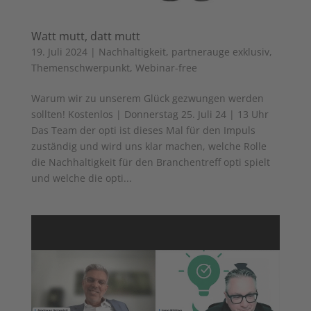
Watt mutt, datt mutt
19. Juli 2024
|
Nachhaltigkeit
,
partnerauge exklusiv
,
Themenschwerpunkt
,
Webinar-free
Warum wir zu unserem Glück gezwungen werden
sollten! Kostenlos | Donnerstag 25. Juli 24 | 13 Uhr
Das Team der opti ist dieses Mal für den Impuls
zuständig und wird uns klar machen, welche Rolle
die Nachhaltigkeit für den Branchentreff opti spielt
und welche die opti...