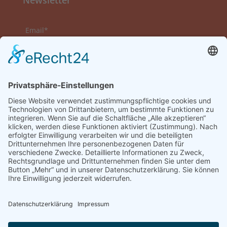
Newsletter
Email*
Vorname
Nachname
Datenschutzerklärung zur Kenntnis genommen
und akzeptiert.