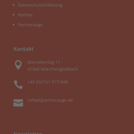
Datenschutzerklärung
Partner
Partnerauge
Kontakt
Rönneterring 11

41068 Mönchengladbach
+49 (0)2161 9171849

info(at)partnerauge.de
