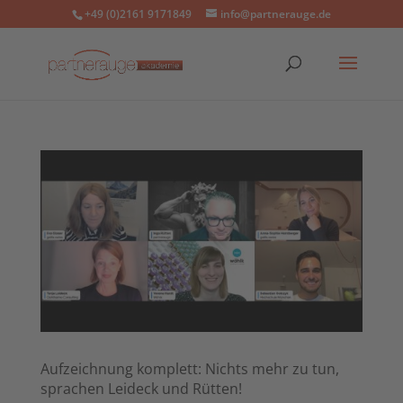
+49 (0)2161 9171849
info@partnerauge.de
Aufzeichnung komplett: Nichts mehr zu tun,
sprachen Leideck und Rütten!