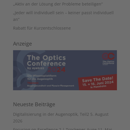
„Aktiv an der Lösung der Probleme beteiligen“
„Jeder will individuell sein – keiner passt individuell
an“
Rabatt für Kurzentschlossene
Anzeige
Neueste Beiträge
Digitalisierung in der Augenoptik, Teil2
5. August
2026
Focusing on Excellence 2 | Trockenes Auge
11. Mai