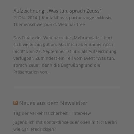
Aufzeichnung: „Was tun, sprach Zeuss“
2. Okt. 2024
|
Kontaktlinse
,
partnerauge exklusiv
,
Themenschwerpunkt
,
Webinar-free
Das Finale der Webinarreihe „Mehrumsatz – hört
sich weiterhin gut an. Mach’ ich aber immer noch
nicht“ vom 25. September ist nun als Aufzeichnung
verfügbar. Zumindest ein Teil vom Event “Was tun,
sprach Zeus”, denn die Begrüßung und die
Präsentation von...
Neues aus dem Newsletter
Tag der Verkehrssicherheit | Interview
Jugendlich mit Kontaktlinse oder oben mit ic! Berlin
wie Carl Fredricksen?