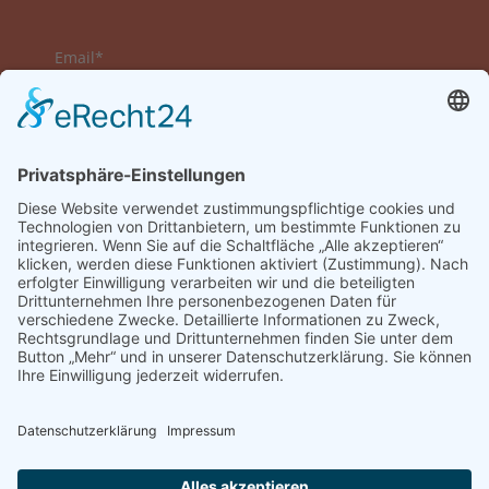
Email*
Vorname
Nachname
Datenschutzerklärung zur Kenntnis genommen
und akzeptiert.