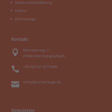
Datenschutzerklärung
Partner
Partnerauge
Kontakt
Rönneterring 11

41068 Mönchengladbach
+49 (0)2161 9171849

info(at)partnerauge.de

Newsletter