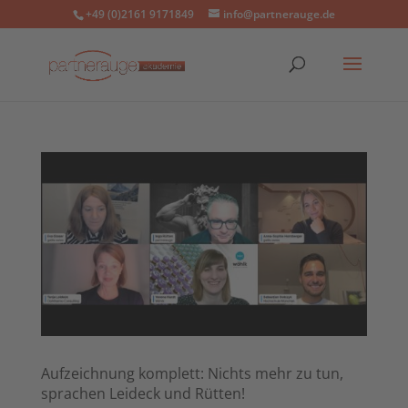
+49 (0)2161 9171849
info@partnerauge.de
Aufzeichnung komplett: Nichts mehr zu tun,
sprachen Leideck und Rütten!