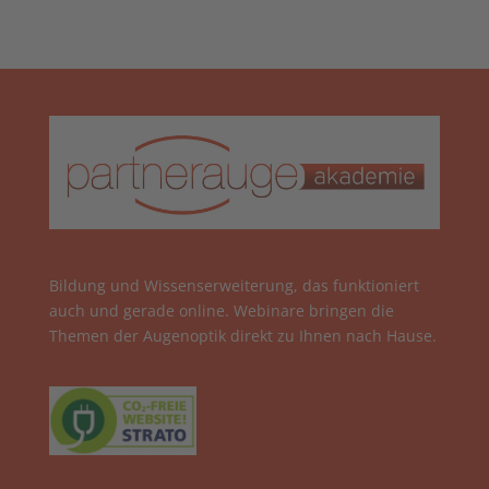
Bildung und Wissenserweiterung, das funktioniert
auch und gerade online. Webinare bringen die
Themen der Augenoptik direkt zu Ihnen nach Hause.