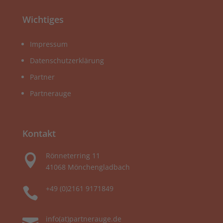
Wichtiges
Impressum
Datenschutzerklärung
Partner
Partnerauge
Kontakt
Rönneterring 11

41068 Mönchengladbach
+49 (0)2161 9171849

info(at)partnerauge.de