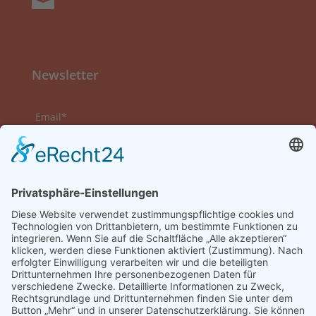

Newsletter
Email*
Vorname
Nachname
Datenschutzerklärung zur Kenntnis genommen
und akzeptiert.