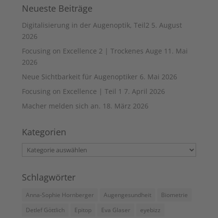
Neueste Beiträge
Digitalisierung in der Augenoptik, Teil2
5. August
2026
Focusing on Excellence 2 | Trockenes Auge
11. Mai
2026
Neue Sichtbarkeit für Augenoptiker
6. Mai 2026
Focusing on Excellence | Teil 1
7. April 2026
Macher melden sich an.
18. März 2026
Kategorien
Kategorien
Schlagwörter
Anna-Sophie Hornberger
Augengesundheit
Biometrie
Detlef Göttlich
Epitop
Eva Glaser
eyebizz