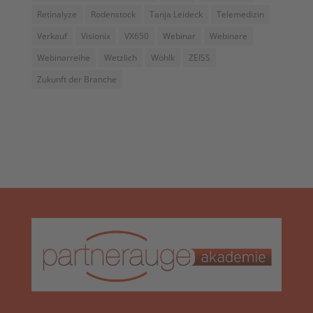
Retinalyze
Rodenstock
Tanja Leideck
Telemedizin
Verkauf
Visionix
VX650
Webinar
Webinare
Webinarreihe
Wetzlich
Wöhlk
ZEISS
Zukunft der Branche