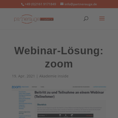
+49 (0)2161 9171849
info@partnerauge.de
Webinar-Lösung:
zoom
19. Apr. 2021
|
Akademie inside