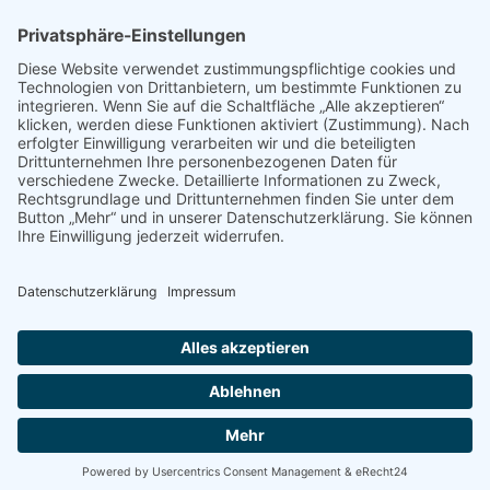
Nachname
Datenschutzerklärung zur Kenntnis genommen
und akzeptiert.
Bleiben Sie wissbegierig! |
partnerauge