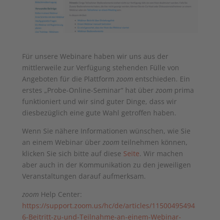
Für unsere Webinare haben wir uns aus der
mittlerweile zur Verfügung stehenden Fülle von
Angeboten für die Plattform
zoom
entschieden. Ein
erstes „Probe-Online-Seminar“ hat über
zoom
prima
funktioniert und wir sind guter Dinge, dass wir
diesbezüglich eine gute Wahl getroffen haben.
Wenn Sie nähere Informationen wünschen, wie Sie
an einem Webinar über
zoom
teilnehmen können,
klicken Sie sich bitte auf diese
Seite
. Wir machen
aber auch in der Kommunikation zu den jeweiligen
Veranstaltungen darauf aufmerksam.
zoom
Help Center:
https://support.zoom.us/hc/de/articles/11500495494
6-Beitritt-zu-und-Teilnahme-an-einem-Webinar-