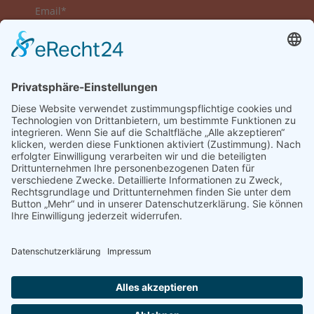
Email*
Vorname
Nachname
Datenschutzerklärung zur Kenntnis genommen
und akzeptiert.