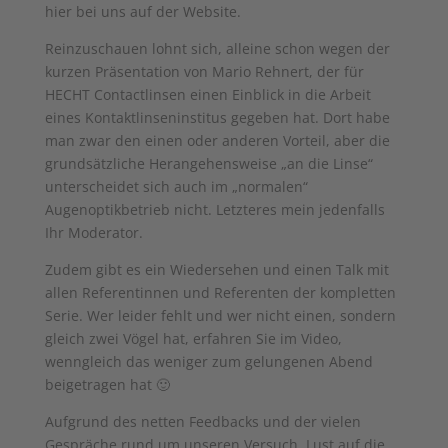
hier bei uns auf der Website.
Reinzuschauen lohnt sich, alleine schon wegen der
kurzen Präsentation von Mario Rehnert, der für
HECHT Contactlinsen einen Einblick in die Arbeit
eines Kontaktlinseninstitus gegeben hat. Dort habe
man zwar den einen oder anderen Vorteil, aber die
grundsätzliche Herangehensweise „an die Linse“
unterscheidet sich auch im „normalen“
Augenoptikbetrieb nicht. Letzteres mein jedenfalls
Ihr Moderator.
Zudem gibt es ein Wiedersehen und einen Talk mit
allen Referentinnen und Referenten der kompletten
Serie. Wer leider fehlt und wer nicht einen, sondern
gleich zwei Vögel hat, erfahren Sie im Video,
wenngleich das weniger zum gelungenen Abend
beigetragen hat 🙂
Aufgrund des netten Feedbacks und der vielen
Gespräche rund um unseren Versuch, Lust auf die