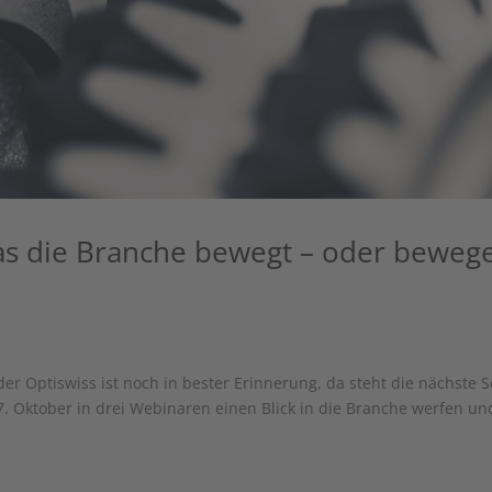
as die Branche bewegt – oder beweg
er Optiswiss ist noch in bester Erinnerung, da steht die nächste S
. Oktober in drei Webinaren einen Blick in die Branche werfen un