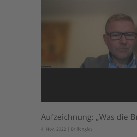
Aufzeichnung: „Was die B
4. Nov. 2022
|
Brillenglas