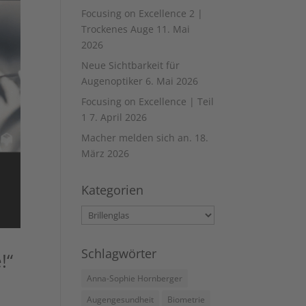
Focusing on Excellence 2 |
Trockenes Auge
11. Mai
2026
Neue Sichtbarkeit für
Augenoptiker
6. Mai 2026
Focusing on Excellence | Teil
1
7. April 2026
Macher melden sich an.
18.
März 2026
Kategorien
Kategorien
Schlagwörter
!“
Anna-Sophie Hornberger
Augengesundheit
Biometrie