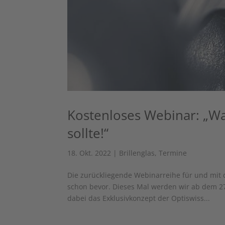
Kostenloses Webinar: „W
sollte!“
18. Okt. 2022
|
Brillenglas
,
Termine
Die zurückliegende Webinarreihe für und mit d
schon bevor. Dieses Mal werden wir ab dem 27
dabei das Exklusivkonzept der Optiswiss...