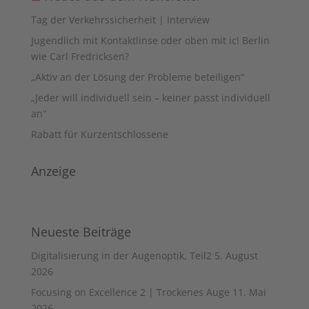
Tag der Verkehrssicherheit | Interview
Jugendlich mit Kontaktlinse oder oben mit ic! Berlin
wie Carl Fredricksen?
„Aktiv an der Lösung der Probleme beteiligen“
„Jeder will individuell sein – keiner passt individuell
an“
Rabatt für Kurzentschlossene
Anzeige
Neueste Beiträge
Digitalisierung in der Augenoptik, Teil2
5. August
2026
Focusing on Excellence 2 | Trockenes Auge
11. Mai
2026