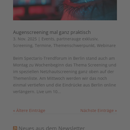
Augenscreening mal ganz praktisch
3. Nov. 2025
|
Events
,
partnerauge exklusiv
,
Screening
,
Termine
,
Themenschwerpunkt
,
Webinare
Beim Spectaris-Trendforum in Berlin stand auch am
Montag zu Wochenbeginn das Thema Screening und
im speziellen Netzhautscreening ganz oben auf der
Themenliste. Am Mittwoch werden wir das noch
einmal vertiefen und die Eindrücke aus Berlin online
verlängern. Live um 10...
« Ältere Einträge
Nächste Einträge »
Neues aus dem Newsletter