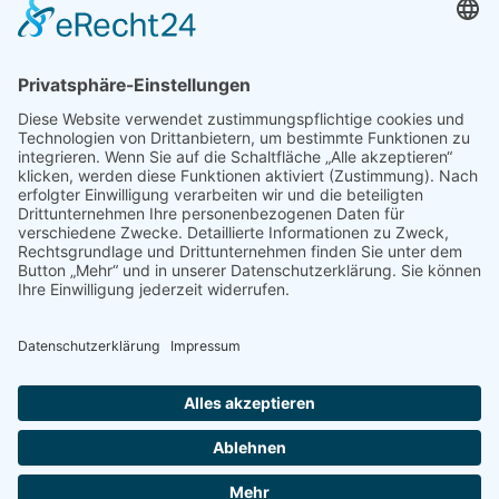
Nachname
Datenschutzerklärung zur Kenntnis genommen
und akzeptiert.
Bleiben Sie wissbegierig! |
partnerauge