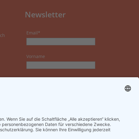
Newsletter
Email*
ch
Vorname
Nachname
Datenschutzerklärung zur
Kenntnis genommen und
akzeptiert.