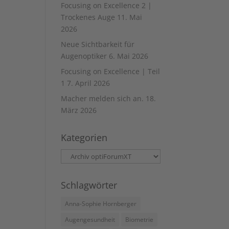
Focusing on Excellence 2 |
Trockenes Auge
11. Mai
2026
Neue Sichtbarkeit für
Augenoptiker
6. Mai 2026
Focusing on Excellence | Teil
1
7. April 2026
Macher melden sich an.
18.
März 2026
Kategorien
Kategorien
Schlagwörter
Anna-Sophie Hornberger
Augengesundheit
Biometrie