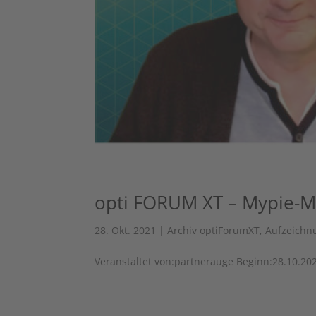
opti FORUM XT – Mypie-
28. Okt. 2021
|
Archiv optiForumXT
,
Aufzeichn
Veranstaltet von:partnerauge Beginn:28.10.2021