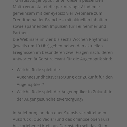
„KI vadis Augenoptik“, unter diesem passenden
Motto veranstaltet die partnerauge-Akademie
gemeinsam mit der eyebizz vier Webinare zum
Trendthema der Branche – mit aktuellen Inhalten
sowie spannenden Impulsen für Teilnehmer und
Partner.
Die Webinare im vier bis sechs Wochen Rhythmus
(jeweils um 19 Uhr) gehen neben den aktuellen
Ereignissen im besonderen zwei Fragen nach, deren
Antworten äußerst relevant für die Augenoptik sind:
Welche Rolle spielt die
Augengesundheitsversorgung der Zukunft für den
Augenoptiker?
Welche Rolle spielt der Augenoptiker in Zukunft in
der Augengesundheitsversorgung?
In Anlehnung an den eher Skepsis vermittelnden
Ausdruck „Quo Vadis“ (und das ominöse oben kurz
beschriebene Urteil aus Darmstadt) soll das KI im