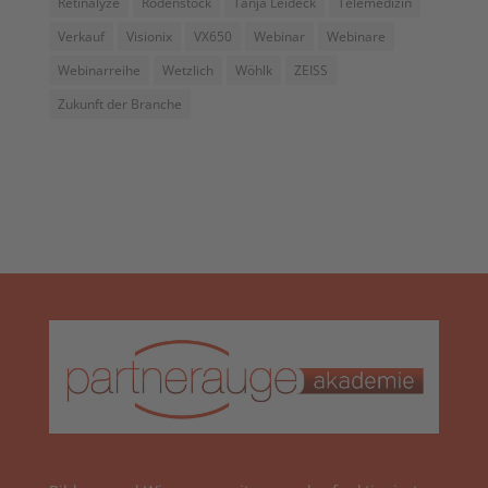
Retinalyze
Rodenstock
Tanja Leideck
Telemedizin
Verkauf
Visionix
VX650
Webinar
Webinare
Webinarreihe
Wetzlich
Wöhlk
ZEISS
Zukunft der Branche