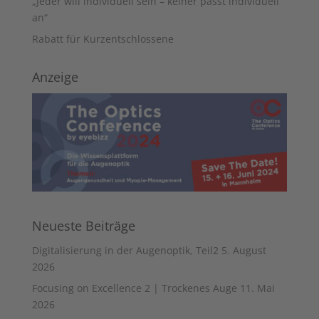
„Jeder will individuell sein – keiner passt individuell
an“
Rabatt für Kurzentschlossene
Anzeige
Neueste Beiträge
Digitalisierung in der Augenoptik, Teil2
5. August
2026
Focusing on Excellence 2 | Trockenes Auge
11. Mai
2026