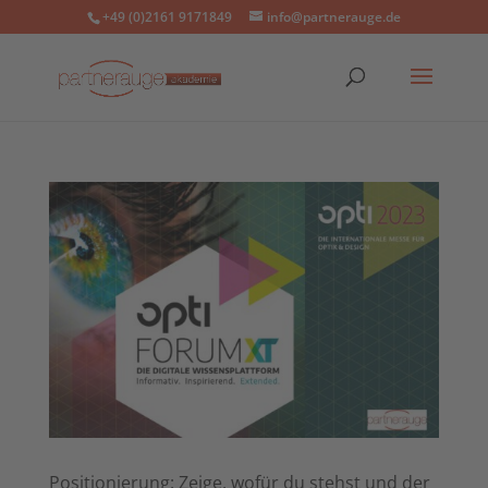
+49 (0)2161 9171849
info@partnerauge.de
Positionierung: Zeige, wofür du stehst und der