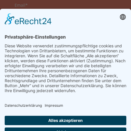
Email*
Vorname
Nachname
Datenschutzerklärung zur Kenntnis genommen
und akzeptiert.