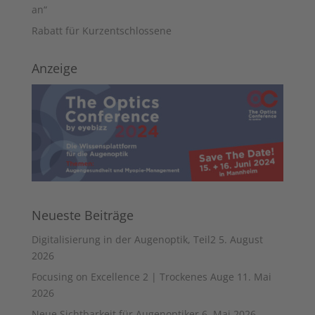
an“
Rabatt für Kurzentschlossene
Anzeige
Neueste Beiträge
Digitalisierung in der Augenoptik, Teil2
5. August
2026
Focusing on Excellence 2 | Trockenes Auge
11. Mai
2026
Neue Sichtbarkeit für Augenoptiker
6. Mai 2026