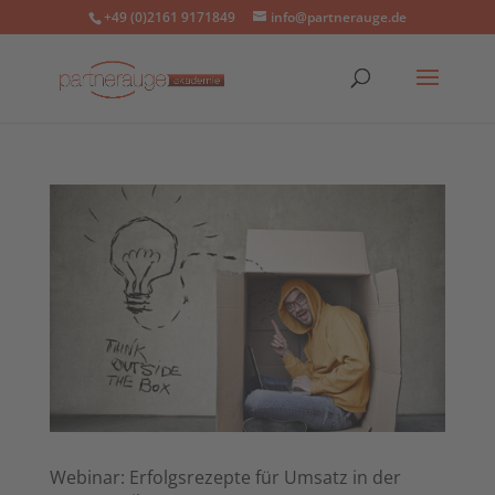
+49 (0)2161 9171849
info@partnerauge.de
Webinar: Erfolgsrezepte für Umsatz in der