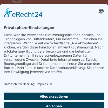
Email*
Vorname
Nachname
Datenschutzerklärung zur Kenntnis genommen
und akzeptiert.