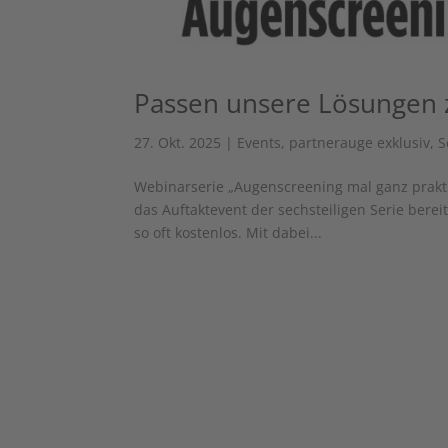
Passen unsere Lösungen 
27. Okt. 2025
|
Events
,
partnerauge exklusiv
,
S
Webinarserie „Augenscreening mal ganz prakti
das Auftaktevent der sechsteiligen Serie berei
so oft kostenlos. Mit dabei...