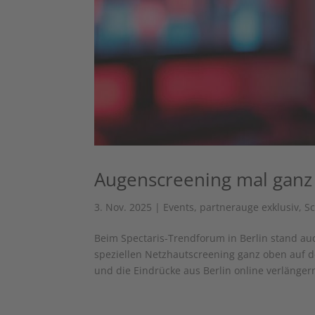
Augenscreening mal ganz 
3. Nov. 2025
|
Events
,
partnerauge exklusiv
,
S
Beim Spectaris-Trendforum in Berlin stand 
speziellen Netzhautscreening ganz oben auf d
und die Eindrücke aus Berlin online verlängern