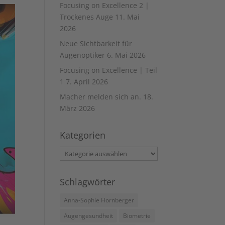
Focusing on Excellence 2 |
Trockenes Auge
11. Mai
2026
Neue Sichtbarkeit für
Augenoptiker
6. Mai 2026
Focusing on Excellence | Teil
1
7. April 2026
Macher melden sich an.
18.
März 2026
Kategorien
Kategorien
Schlagwörter
Anna-Sophie Hornberger
Augengesundheit
Biometrie