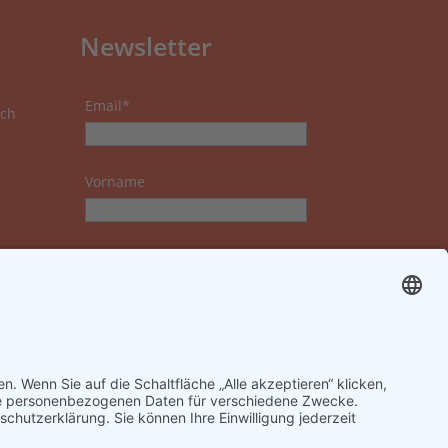
Newsletter
Email*
ch
Vorname
Nachname
Datenschutzerklärung zur
Kenntnis genommen und
akzeptiert.