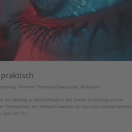
praktisch
creening
,
Termine
,
Themenschwerpunkt
,
Webinare
auch am Montag zu Wochenbeginn das Thema Screening und im
er Themenliste. Am Mittwoch werden wir das noch einmal vertief
. Live um 10...