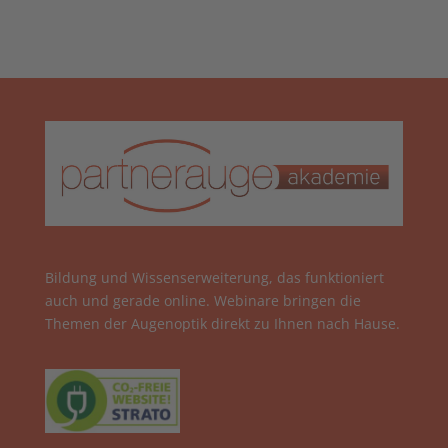
Bildung und Wissenserweiterung, das funktioniert
auch und gerade online. Webinare bringen die
Themen der Augenoptik direkt zu Ihnen nach Hause.