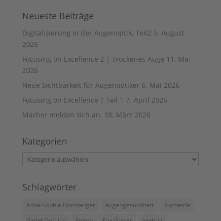
Neueste Beiträge
Digitalisierung in der Augenoptik, Teil2
5. August
2026
Focusing on Excellence 2 | Trockenes Auge
11. Mai
2026
Neue Sichtbarkeit für Augenoptiker
6. Mai 2026
Focusing on Excellence | Teil 1
7. April 2026
Macher melden sich an.
18. März 2026
Kategorien
Kategorien
Schlagwörter
Anna-Sophie Hornberger
Augengesundheit
Biometrie
Detlef Göttlich
Epitop
Eva Glaser
eyebizz