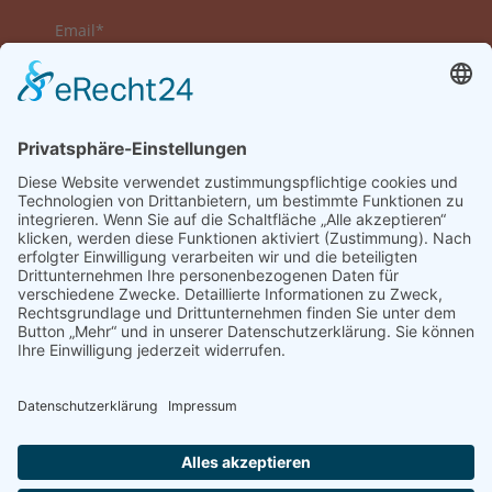
Email*
Vorname
Nachname
Datenschutzerklärung zur Kenntnis genommen
und akzeptiert.