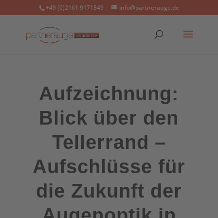
+49 (0)2161 9171849
info@partnerauge.de
Aufzeichnung:
Blick über den
Tellerrand –
Aufschlüsse für
die Zukunft der
Augenoptik in