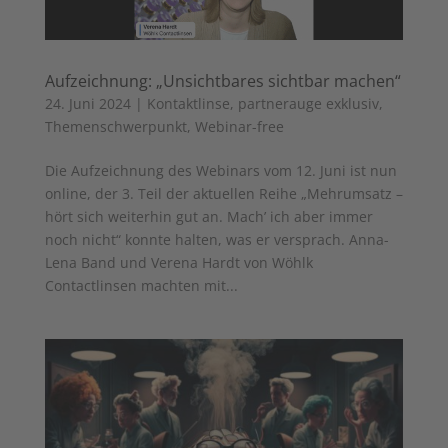
Aufzeichnung: „Unsichtbares sichtbar machen“
24. Juni 2024
|
Kontaktlinse
,
partnerauge exklusiv
,
Themenschwerpunkt
,
Webinar-free
Die Aufzeichnung des Webinars vom 12. Juni ist nun
online, der 3. Teil der aktuellen Reihe „Mehrumsatz –
hört sich weiterhin gut an. Mach’ ich aber immer
noch nicht“ konnte halten, was er versprach. Anna-
Lena Band und Verena Hardt von Wöhlk
Contactlinsen machten mit...