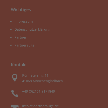
Wichtiges
Impressum
Datenschutzerklärung
Partner
Partnerauge
Kontakt
Rönneterring 11

41068 Mönchengladbach
+49 (0)2161 9171849

info(at)partnerauge.de