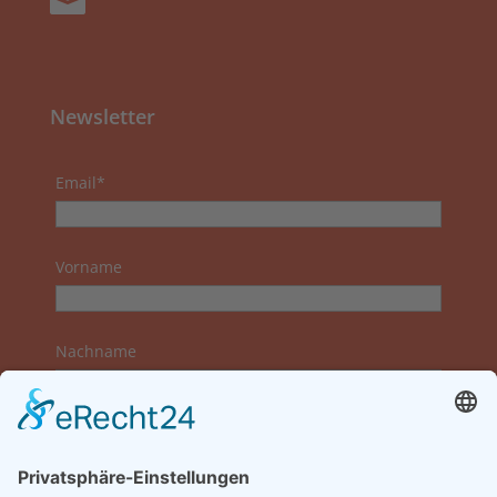

Newsletter
Email*
Vorname
Nachname
Datenschutzerklärung zur Kenntnis genommen
und akzeptiert.