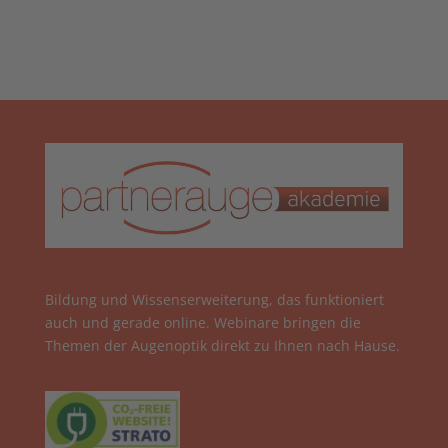
Bildung und Wissenserweiterung, das funktioniert
auch und gerade online. Webinare bringen die
Themen der Augenoptik direkt zu Ihnen nach Hause.