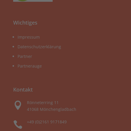
Wichtiges
Impressum
Datenschutzerklärung
Partner
Partnerauge
Kontakt
Rönneterring 11

41068 Mönchengladbach
+49 (0)2161 9171849
