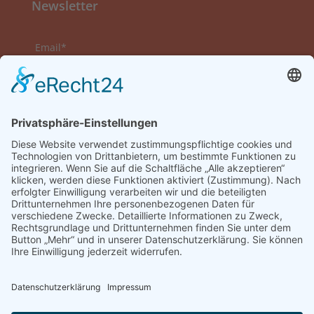
Newsletter
Email*
Vorname
Nachname
Datenschutzerklärung zur Kenntnis genommen
und akzeptiert.