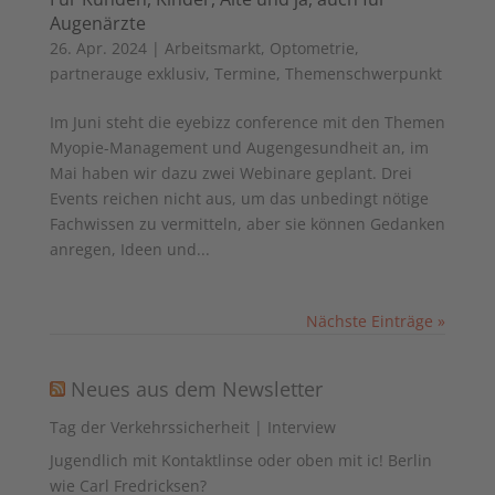
Augenärzte
26. Apr. 2024
|
Arbeitsmarkt
,
Optometrie
,
partnerauge exklusiv
,
Termine
,
Themenschwerpunkt
Im Juni steht die eyebizz conference mit den Themen
Myopie-Management und Augengesundheit an, im
Mai haben wir dazu zwei Webinare geplant. Drei
Events reichen nicht aus, um das unbedingt nötige
Fachwissen zu vermitteln, aber sie können Gedanken
anregen, Ideen und...
Nächste Einträge »
Neues aus dem Newsletter
Tag der Verkehrssicherheit | Interview
Jugendlich mit Kontaktlinse oder oben mit ic! Berlin
wie Carl Fredricksen?