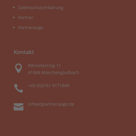
Datenschutzerklärung
Partner
Partnerauge
Kontakt
Rönneterring 11

41068 Mönchengladbach
+49 (0)2161 9171849

info(at)partnerauge.de
