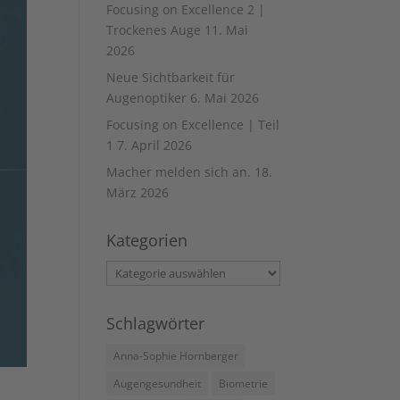
Focusing on Excellence 2 |
Trockenes Auge
11. Mai
2026
Neue Sichtbarkeit für
Augenoptiker
6. Mai 2026
Focusing on Excellence | Teil
1
7. April 2026
Macher melden sich an.
18.
März 2026
Kategorien
Kategorien
Schlagwörter
Anna-Sophie Hornberger
Augengesundheit
Biometrie