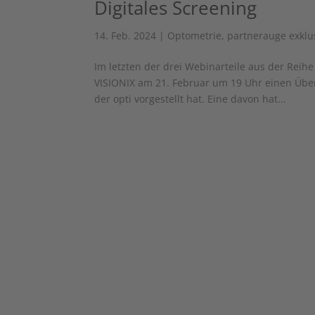
Digitales Screening
14. Feb. 2024
|
Optometrie
,
partnerauge exklu
Im letzten der drei Webinarteile aus der Reih
VISIONIX am 21. Februar um 19 Uhr einen Über
der opti vorgestellt hat. Eine davon hat...