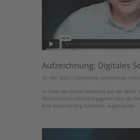
Aufzeichnung: Digitales S
29. Feb. 2024
|
Optometrie
,
partnerauge exklu
Im Video des letzten Webinars aus der Reihe “
VISIONIX einen Überblick gegeben über die Neui
Eine davon hat Jörg Schürholz, Augenoptiker...