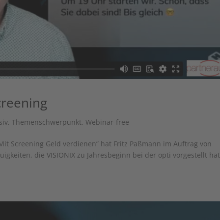
creening
siv
,
Themenschwerpunkt
,
Webinar-free
Mit Screening Geld verdienen” hat Fritz Paßmann im Auftrag von
gkeiten, die VISIONIX zu Jahresbeginn bei der opti vorgestellt hat