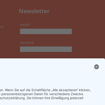
Newsletter
Email*
ch
Vorname
Nachname
Datenschutzerklärung zur
Kenntnis genommen und
akzeptiert.