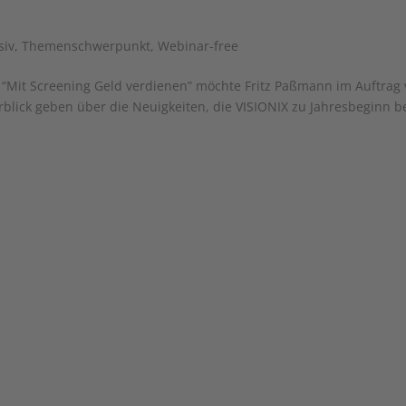
siv
,
Themenschwerpunkt
,
Webinar-free
e “Mit Screening Geld verdienen” möchte Fritz Paßmann im Auftrag
blick geben über die Neuigkeiten, die VISIONIX zu Jahresbeginn b