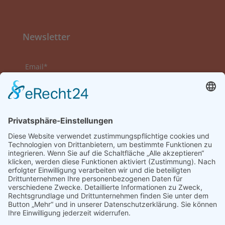
Newsletter
Email*
Vorname
Nachname
Datenschutzerklärung zur Kenntnis genommen
und akzeptiert.