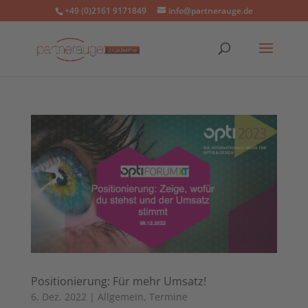
+49 (0)2161 9171849
info@partnerauge.de
Positionierung: Für mehr Umsatz!
6. Dez. 2022
|
Allgemein
,
Termine