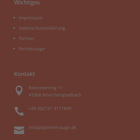
Wichtiges
Impressum
Datenschutzerklärung
Partner
Partnerauge
Kontakt
Rönneterring 11

41068 Mönchengladbach
+49 (0)2161 9171849

info(at)partnerauge.de
