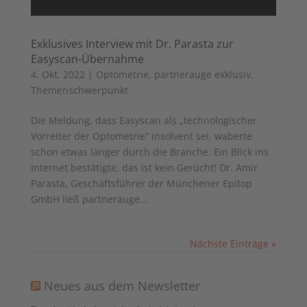
Exklusives Interview mit Dr. Parasta zur
Easyscan-Übernahme
4. Okt. 2022
|
Optometrie
,
partnerauge exklusiv
,
Themenschwerpunkt
Die Meldung, dass Easyscan als „technologischer
Vorreiter der Optometrie“ insolvent sei, waberte
schon etwas länger durch die Branche. Ein Blick ins
Internet bestätigte, das ist kein Gerücht! Dr. Amir
Parasta, Geschäftsführer der Münchener Epitop
GmbH ließ partnerauge...
Nächste Einträge »
Neues aus dem Newsletter