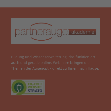
Bildung und Wissenserweiterung, das funktioniert
auch und gerade online. Webinare bringen die
Themen der Augenoptik direkt zu Ihnen nach Hause.